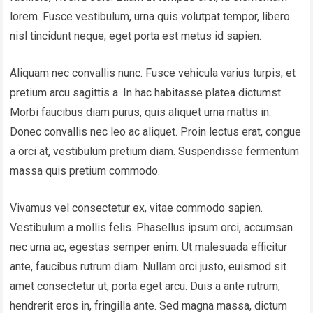
lorem. Fusce vestibulum, urna quis volutpat tempor, libero
nisl tincidunt neque, eget porta est metus id sapien.
Aliquam nec convallis nunc. Fusce vehicula varius turpis, et
pretium arcu sagittis a. In hac habitasse platea dictumst.
Morbi faucibus diam purus, quis aliquet urna mattis in.
Donec convallis nec leo ac aliquet. Proin lectus erat, congue
a orci at, vestibulum pretium diam. Suspendisse fermentum
massa quis pretium commodo.
Vivamus vel consectetur ex, vitae commodo sapien.
Vestibulum a mollis felis. Phasellus ipsum orci, accumsan
nec urna ac, egestas semper enim. Ut malesuada efficitur
ante, faucibus rutrum diam. Nullam orci justo, euismod sit
amet consectetur ut, porta eget arcu. Duis a ante rutrum,
hendrerit eros in, fringilla ante. Sed magna massa, dictum