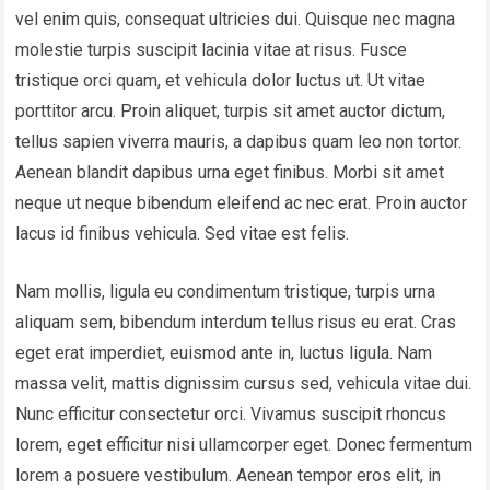
vel enim quis, consequat ultricies dui. Quisque nec magna
molestie turpis suscipit lacinia vitae at risus. Fusce
tristique orci quam, et vehicula dolor luctus ut. Ut vitae
porttitor arcu. Proin aliquet, turpis sit amet auctor dictum,
tellus sapien viverra mauris, a dapibus quam leo non tortor.
Aenean blandit dapibus urna eget finibus. Morbi sit amet
neque ut neque bibendum eleifend ac nec erat. Proin auctor
lacus id finibus vehicula. Sed vitae est felis.
Nam mollis, ligula eu condimentum tristique, turpis urna
aliquam sem, bibendum interdum tellus risus eu erat. Cras
eget erat imperdiet, euismod ante in, luctus ligula. Nam
massa velit, mattis dignissim cursus sed, vehicula vitae dui.
Nunc efficitur consectetur orci. Vivamus suscipit rhoncus
lorem, eget efficitur nisi ullamcorper eget. Donec fermentum
lorem a posuere vestibulum. Aenean tempor eros elit, in