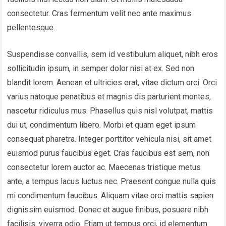
consectetur. Cras fermentum velit nec ante maximus
pellentesque.
Suspendisse convallis, sem id vestibulum aliquet, nibh eros
sollicitudin ipsum, in semper dolor nisi at ex. Sed non
blandit lorem. Aenean et ultricies erat, vitae dictum orci. Orci
varius natoque penatibus et magnis dis parturient montes,
nascetur ridiculus mus. Phasellus quis nisl volutpat, mattis
dui ut, condimentum libero. Morbi et quam eget ipsum
consequat pharetra. Integer porttitor vehicula nisi, sit amet
euismod purus faucibus eget. Cras faucibus est sem, non
consectetur lorem auctor ac. Maecenas tristique metus
ante, a tempus lacus luctus nec. Praesent congue nulla quis
mi condimentum faucibus. Aliquam vitae orci mattis sapien
dignissim euismod. Donec et augue finibus, posuere nibh
facilisis, viverra odio. Etiam ut tempus orci, id elementum