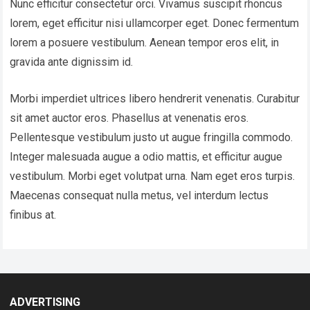
Nunc efficitur consectetur orci. Vivamus suscipit rhoncus
lorem, eget efficitur nisi ullamcorper eget. Donec fermentum
lorem a posuere vestibulum. Aenean tempor eros elit, in
gravida ante dignissim id.
Morbi imperdiet ultrices libero hendrerit venenatis. Curabitur
sit amet auctor eros. Phasellus at venenatis eros.
Pellentesque vestibulum justo ut augue fringilla commodo.
Integer malesuada augue a odio mattis, et efficitur augue
vestibulum. Morbi eget volutpat urna. Nam eget eros turpis.
Maecenas consequat nulla metus, vel interdum lectus
finibus at.
ADVERTISING