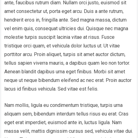
ante, faucibus rutrum diam. Nullam orci justo, euismod sit
amet consectetur ut, porta eget arcu. Duis a ante rutrum,
hendrerit eros in, fringilla ante. Sed magna massa, dictum
vel enim quis, consequat ultricies dui. Quisque nec magna
molestie turpis suscipit lacinia vitae at risus. Fusce
tristique orci quam, et vehicula dolor luctus ut. Ut vitae
porttitor arcu. Proin aliquet, turpis sit amet auctor dictum,
tellus sapien viverra mauris, a dapibus quam leo non tortor.
Aenean blandit dapibus urna eget finibus. Morbi sit amet
neque ut neque bibendum eleifend ac nec erat. Proin auctor
lacus id finibus vehicula. Sed vitae est felis.
Nam mollis, ligula eu condimentum tristique, turpis urna
aliquam sem, bibendum interdum tellus risus eu erat. Cras
eget erat imperdiet, euismod ante in, luctus ligula. Nam
massa velit, mattis dignissim cursus sed, vehicula vitae dui.