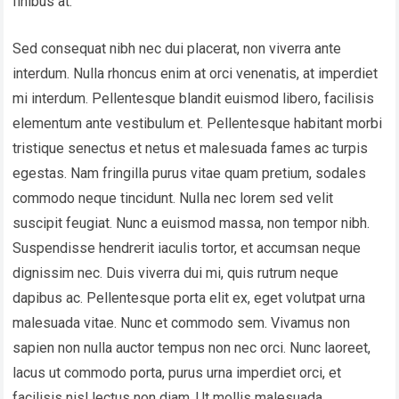
finibus at.
Sed consequat nibh nec dui placerat, non viverra ante
interdum. Nulla rhoncus enim at orci venenatis, at imperdiet
mi interdum. Pellentesque blandit euismod libero, facilisis
elementum ante vestibulum et. Pellentesque habitant morbi
tristique senectus et netus et malesuada fames ac turpis
egestas. Nam fringilla purus vitae quam pretium, sodales
commodo neque tincidunt. Nulla nec lorem sed velit
suscipit feugiat. Nunc a euismod massa, non tempor nibh.
Suspendisse hendrerit iaculis tortor, et accumsan neque
dignissim nec. Duis viverra dui mi, quis rutrum neque
dapibus ac. Pellentesque porta elit ex, eget volutpat urna
malesuada vitae. Nunc et commodo sem. Vivamus non
sapien non nulla auctor tempus non nec orci. Nunc laoreet,
lacus ut commodo porta, purus urna imperdiet orci, et
facilisis nisl lectus non diam. Ut mollis malesuada