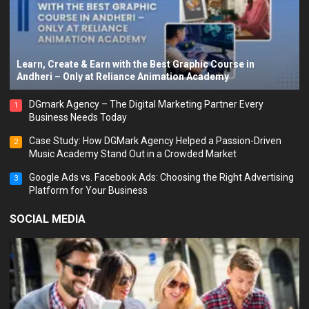
Learn, Create & Earn with the Best Graphic Course in
Andheri – Only at Reliance Animation Academy
DGmark Agency – The Digital Marketing Partner Every
1
Business Needs Today
Case Study: How DGMark Agency Helped a Passion-Driven
2
Music Academy Stand Out in a Crowded Market
Google Ads vs. Facebook Ads: Choosing the Right Advertising
3
Platform for Your Business
SOCIAL MEDIA